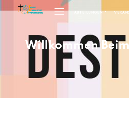
ABTEILUNGEN
VERAN
Willkommen Beim