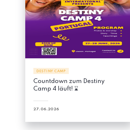
DESTINY CAMP
Countdown zum Destiny
Camp 4 läuft! ⌛
27.06.2026