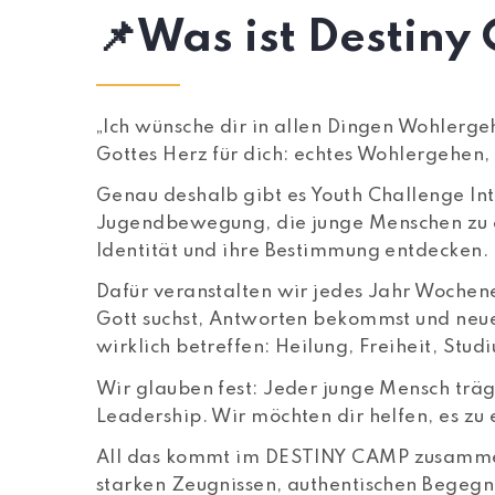
📌Was ist Destin
„Ich wünsche dir in allen Dingen Wohlergeh
Gottes Herz für dich: echtes Wohlergehen, 
Genau deshalb gibt es Youth Challenge Int
Jugendbewegung, die junge Menschen zu e
Identität und ihre Bestimmung entdecken.
Dafür veranstalten wir jedes Jahr Wochene
Gott suchst, Antworten bekommst und neue
wirklich betreffen: Heilung, Freiheit, Stud
Wir glauben fest: Jeder junge Mensch träg
Leadership. Wir möchten dir helfen, es zu 
All das kommt im DESTINY CAMP zusammen
starken Zeugnissen, authentischen Begeg