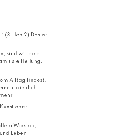
 (3. Joh 2) Das ist
n, sind wir eine
mit sie Heilung,
om Alltag findest,
emen, die dich
 mehr.
 Kunst oder
llem Worship,
 und Leben