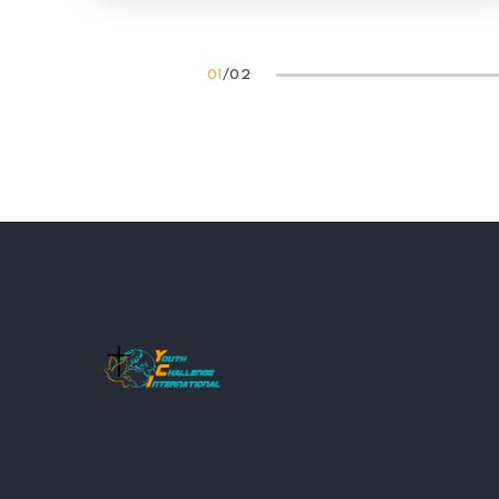
01
/
02