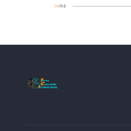
02
/
02