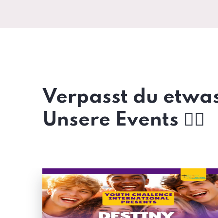
Verpasst du etwas
Unsere Events 👇🏼