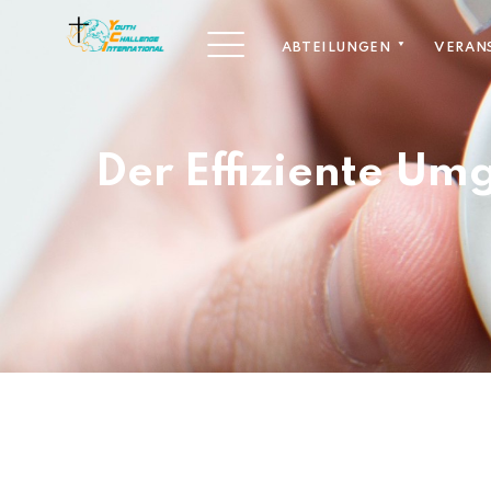
ABTEILUNGEN
VERAN
Der Effiziente Umg