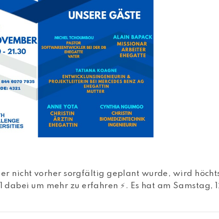
der nicht vorher sorgfältig geplant wurde, wird höch
 dabei um mehr zu erfahren ⚡️. Es hat am Samstag, 1