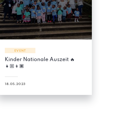
YC - UNIVERSITIES
Der Effiziente Umgang Mit Der
Zeit ⏱️
12.11.2022