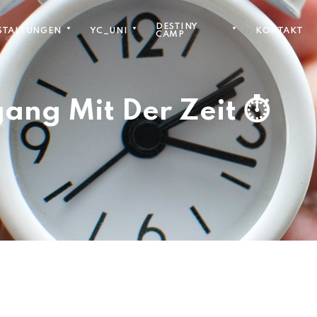
DESTINY
STALTUNGEN
YC_UNI
KONTAKT
CAMP
ang Mit Der Zeit ⏱️