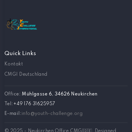
Quick Links
Kontakt
CMGI Deutschland
Office:
Mühlgasse 6, 34626 Neukirchen
Tel:
‪+49 176 31625957
E-mail:
info@youth-challenge.org
© 2025 - Neukirchen Office CMGI🇩🇪 Designed