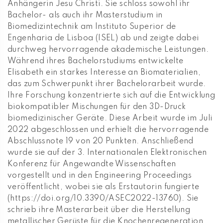
Anhängerin Jesu Christi. Sie schloss sowohl ihr
Bachelor- als auch ihr Masterstudium in
Biomedizintechnik am Instituto Superior de
Engenharia de Lisboa (ISEL) ab und zeigte dabei
durchweg hervorragende akademische Leistungen.
Während ihres Bachelorstudiums entwickelte
Elisabeth ein starkes Interesse an Biomaterialien,
das zum Schwerpunkt ihrer Bachelorarbeit wurde.
Ihre Forschung konzentrierte sich auf die Entwicklung
biokompatibler Mischungen für den 3D-Druck
biomedizinischer Geräte. Diese Arbeit wurde im Juli
2022 abgeschlossen und erhielt die hervorragende
Abschlussnote 19 von 20 Punkten. Anschließend
wurde sie auf der 3. Internationalen Elektronischen
Konferenz für Angewandte Wissenschaften
vorgestellt und in den Engineering Proceedings
veröffentlicht, wobei sie als Erstautorin fungierte
(https://doi.org/10.3390/ASEC2022-13760). Sie
schrieb ihre Masterarbeit über die Herstellung
metallischer Gerüste für die Knochenregeneration,