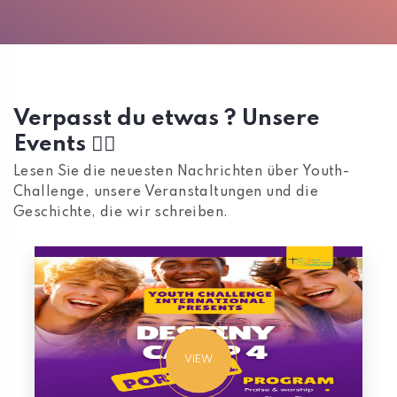
Verpasst du etwas ? Unsere
Events 👇🏼
Lesen Sie die neuesten Nachrichten über Youth-
Challenge, unsere Veranstaltungen und die
Geschichte, die wir schreiben.
VIEW
VIEW