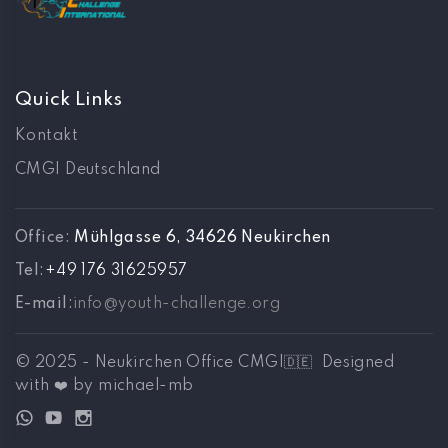
Quick Links
Kontakt
CMGI Deutschland
Office:
Mühlgasse 6, 34626 Neukirchen
Tel:
‪+49 176 31625957
E-mail:
info@youth-challenge.org
© 2025 - Neukirchen Office CMGI🇩🇪 Designed
with ❤️ by
michael-mb